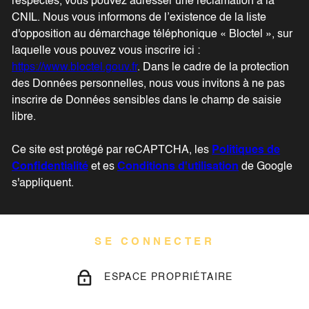
respectés, vous pouvez adresser une réclamation à la
CNIL. Nous vous informons de l’existence de la liste
d'opposition au démarchage téléphonique « Bloctel », sur
laquelle vous pouvez vous inscrire ici :
https://www.bloctel.gouv.fr
. Dans le cadre de la protection
des Données personnelles, nous vous invitons à ne pas
inscrire de Données sensibles dans le champ de saisie
libre.
Ce site est protégé par reCAPTCHA, les
Politiques de
Confidentialité
et es
Conditions d'utilisation
de Google
s'appliquent.
SE CONNECTER
ESPACE PROPRIÉTAIRE