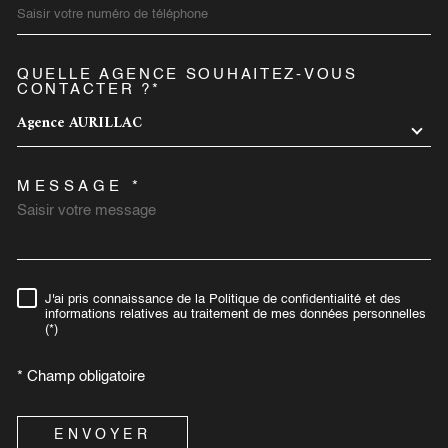
QUELLE AGENCE SOUHAITEZ-VOUS
TRAD_MELTEM_VOREDEMA
CONTACTER ?*
Agence AURILLAC
MESSAGE *
J'ai pris connaissance de la Politique de confidentialité et des
RÈGLEMENTATION
informations relatives au traitement de mes données personnelles
(*)
* Champ obligatoire
ENVOYER