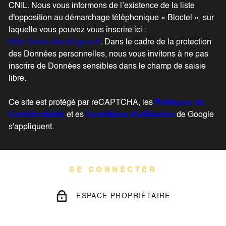
CNIL. Nous vous informons de l’existence de la liste
d'opposition au démarchage téléphonique « Bloctel », sur
laquelle vous pouvez vous inscrire ici :
https://www.bloctel.gouv.fr
. Dans le cadre de la protection
des Données personnelles, nous vous invitons à ne pas
inscrire de Données sensibles dans le champ de saisie
libre.
Ce site est protégé par reCAPTCHA, les
Politiques de
Confidentialité
et es
Conditions d'utilisation
de Google
s'appliquent.
SE CONNECTER
ESPACE PROPRIÉTAIRE