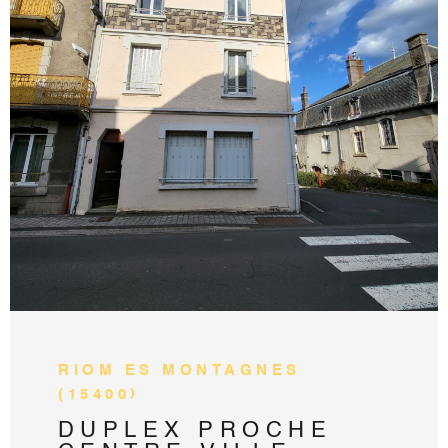
VOIR LE BIEN
RIOM ES MONTAGNES
(15400)
DUPLEX PROCHE