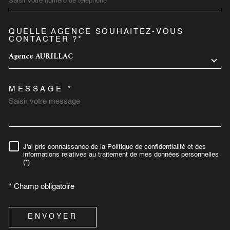
QUELLE AGENCE SOUHAITEZ-VOUS
TRAD_MELTEM_VOREDEMA
CONTACTER ?*
Agence AURILLAC
MESSAGE *
J'ai pris connaissance de la Politique de confidentialité et des
RÈGLEMENTATION
informations relatives au traitement de mes données personnelles
(*)
* Champ obligatoire
ENVOYER