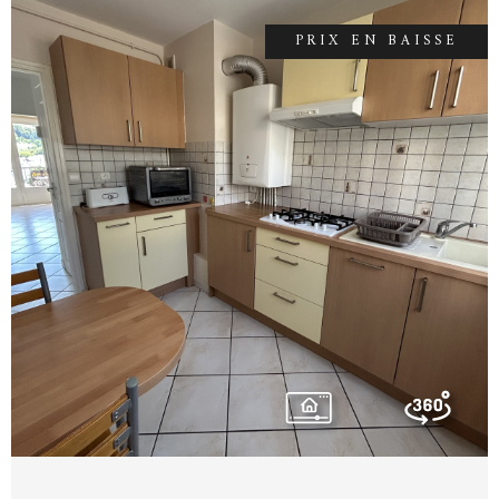
dumas.accord.immobilier@gmail.com Agent
commercial indépendant N° 908 172 331. CPI
PRIX EN BAISSE
N° 1501 2018 000 031 880.
VOIR LE BIEN