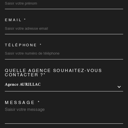
EMAIL *
TÉLÉPHONE *
QUELLE AGENCE SOUHAITEZ-VOUS
TRAD_MELTEM_VOREDEMA
CONTACTER ?*
Agence AURILLAC
MESSAGE *