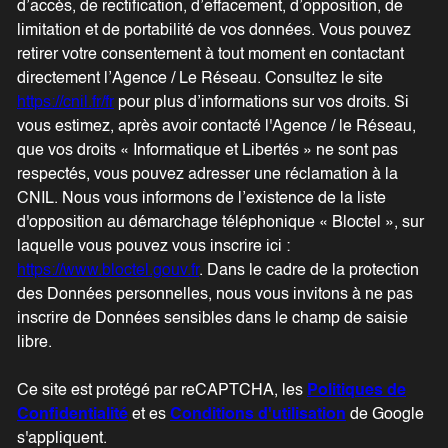
d’accès, de rectification, d’effacement, d’opposition, de
limitation et de portabilité de vos données. Vous pouvez
retirer votre consentement à tout moment en contactant
directement l’Agence / Le Réseau. Consultez le site
https://cnil.fr/fr
pour plus d’informations sur vos droits. Si
vous estimez, après avoir contacté l'Agence / le Réseau,
que vos droits « Informatique et Libertés » ne sont pas
respectés, vous pouvez adresser une réclamation à la
CNIL. Nous vous informons de l’existence de la liste
d'opposition au démarchage téléphonique « Bloctel », sur
laquelle vous pouvez vous inscrire ici :
https://www.bloctel.gouv.fr
. Dans le cadre de la protection
des Données personnelles, nous vous invitons à ne pas
inscrire de Données sensibles dans le champ de saisie
libre.
Ce site est protégé par reCAPTCHA, les
Politiques de
Confidentialité
et es
Conditions d'utilisation
de Google
s'appliquent.