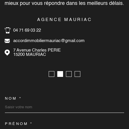
mieux pour vous répondre dans les meilleurs délais.
AGENCE MAURIAC
04 71 69 03 22
accordimmobiliermauriac@gmail.com
7 Avenue Charles PERIE
15200
MAURIAC
NOM *
TRAD_MELTEM_VOSCOORD
PRÉNOM *