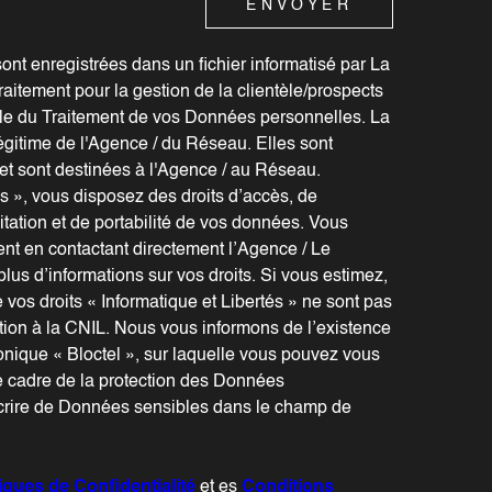
ENVOYER
sont enregistrées dans un fichier informatisé par La
aitement pour la gestion de la clientèle/prospects
le du Traitement de vos Données personnelles. La
légitime de l'Agence / du Réseau. Elles sont
t sont destinées à l'Agence / au Réseau.
és », vous disposez des droits d’accès, de
mitation et de portabilité de vos données. Vous
nt en contactant directement l’Agence / Le
lus d’informations sur vos droits. Si vous estimez,
 vos droits « Informatique et Libertés » ne sont pas
ion à la CNIL. Nous vous informons de l’existence
onique « Bloctel », sur laquelle vous pouvez vous
e cadre de la protection des Données
scrire de Données sensibles dans le champ de
tiques de Confidentialité
et es
Conditions