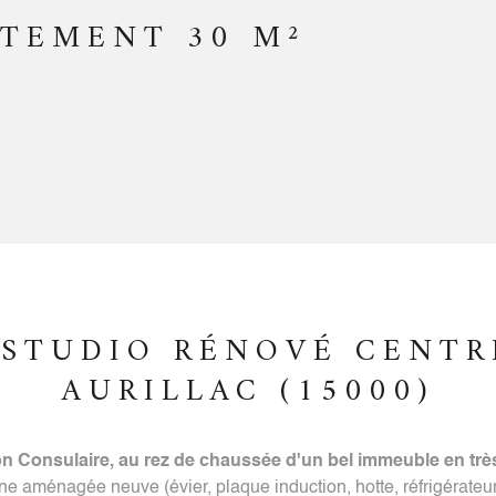
RTEMENT 30 M²
STUDIO RÉNOVÉ CENTR
AURILLAC (15000)
n Consulaire, au rez de chaussée d'un bel immeuble en très
ne aménagée neuve (évier, plaque induction, hotte, réfrigérateur