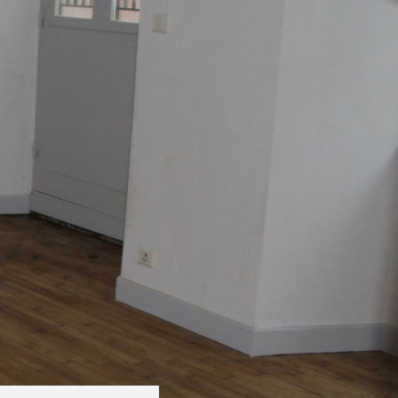
GESTION
OFFRES D'EMP
CONTACT