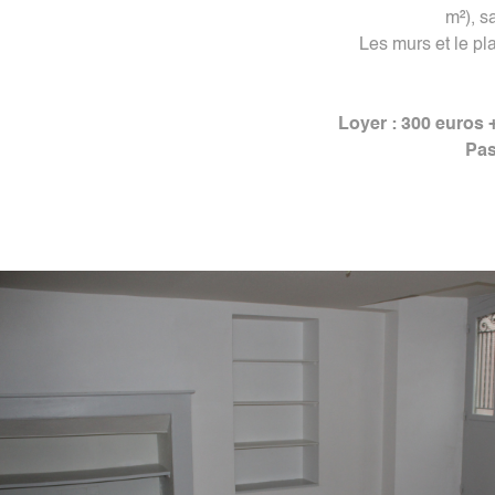
m²), s
Les murs et le pl
Loyer : 300 euros 
Pas