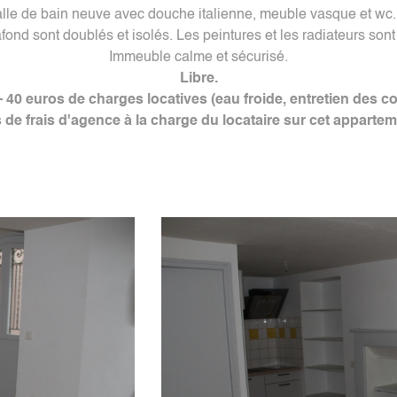
alle de bain neuve avec douche italienne, meuble vasque et wc
afond sont doublés et isolés. Les peintures et les radiateurs son
Immeuble calme et sécurisé.
Libre.
+ 40 euros de charges locatives (eau froide, entretien des 
 de frais d'agence à la charge du locataire sur cet appartem