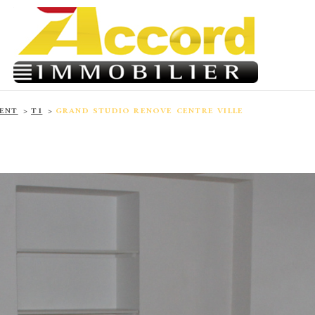
ENT
T1
GRAND STUDIO RENOVE CENTRE VILLE