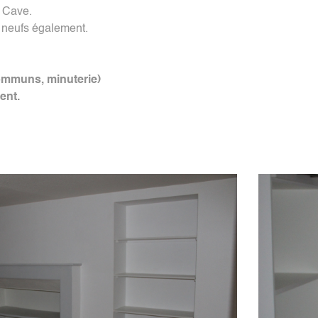
. Cave.
t neufs également.
communs, minuterie)
ent.