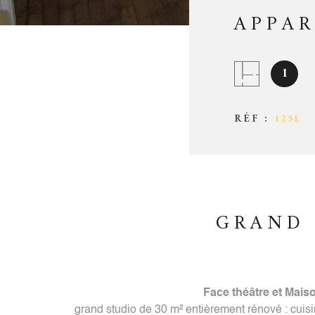
APPA
1
RÉF :
125L
GRAND 
Face théâtre et Maiso
grand studio de 30 m² entièrement rénové : cuisi