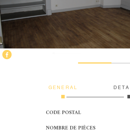
GÉNÉRAL
DÉTA
CODE POSTAL
Caractérisque
Valeurs
NOMBRE DE PIÈCES