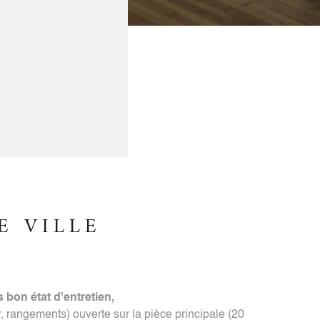
E VILLE
 bon état d'entretien,
, rangements) ouverte sur la pièce principale (20