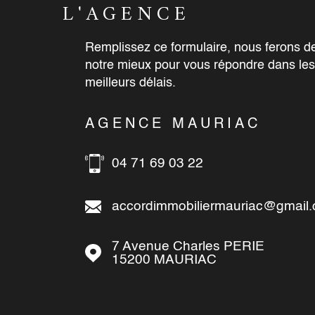
L'AGENCE
Remplissez ce formulaire, nous ferons d
notre mieux pour vous répondre dans les
meilleurs délais.
C
AGENCE MAURIAC
04 71 69 03 22
ilier15.com
accordimmobiliermauriac@gmail
7 Avenue Charles PERIE
15200
MAURIAC