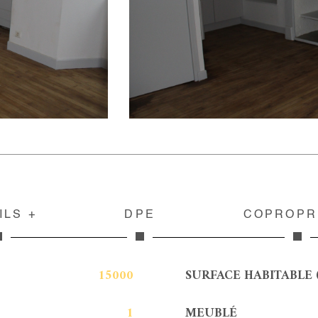
ILS +
DPE
COPROPR
15000
SURFACE HABITABLE 
1
MEUBLÉ