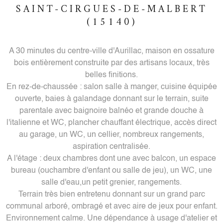
SAINT-CIRGUES-DE-MALBERT
(15140)
A 30 minutes du centre-ville d'Aurillac, maison en ossature
bois entièrement construite par des artisans locaux, très
belles finitions.
En rez-de-chaussée : salon salle à manger, cuisine équipée
ouverte, baies à galandage donnant sur le terrain, suite
parentale avec baignoire balnéo et grande douche à
l'italienne et WC, plancher chauffant électrique, accès direct
au garage, un WC, un cellier, nombreux rangements,
aspiration centralisée.
A l'étage : deux chambres dont une avec balcon, un espace
bureau (ouchambre d'enfant ou salle de jeu), un WC, une
salle d'eau,un petit grenier, rangements.
Terrain très bien entretenu donnant sur un grand parc
communal arboré, ombragé et avec aire de jeux pour enfant.
Environnement calme. Une dépendance à usage d'atelier et