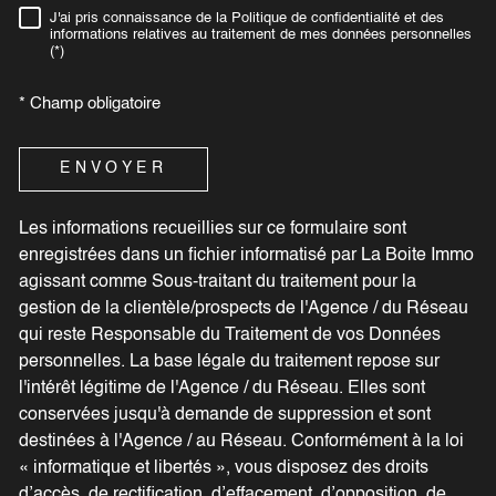
J'ai pris connaissance de la Politique de confidentialité et des
RÈGLEMENTATION
informations relatives au traitement de mes données personnelles
(*)
* Champ obligatoire
ENVOYER
Les informations recueillies sur ce formulaire sont
enregistrées dans un fichier informatisé par La Boite Immo
agissant comme Sous-traitant du traitement pour la
gestion de la clientèle/prospects de l'Agence / du Réseau
qui reste Responsable du Traitement de vos Données
personnelles. La base légale du traitement repose sur
l'intérêt légitime de l'Agence / du Réseau. Elles sont
conservées jusqu'à demande de suppression et sont
destinées à l'Agence / au Réseau. Conformément à la loi
« informatique et libertés », vous disposez des droits
d’accès, de rectification, d’effacement, d’opposition, de