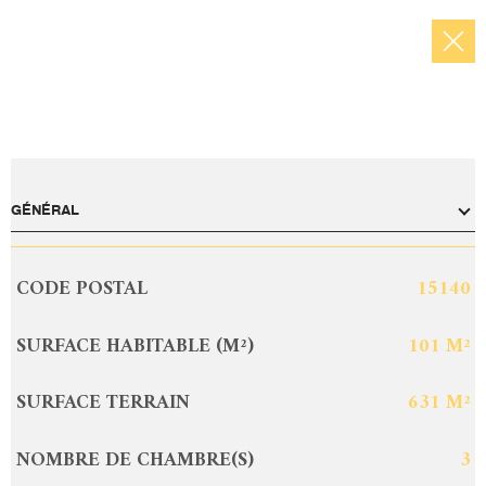
GÉNÉRAL
CODE POSTAL
15140
Caractérisque
Valeurs
SURFACE HABITABLE (M²)
101 M²
SURFACE TERRAIN
631 M²
NOMBRE DE CHAMBRE(S)
3