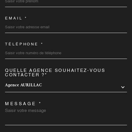
EMAIL *
TÉLÉPHONE *
QUELLE AGENCE SOUHAITEZ-VOUS
TRAD_MELTEM_VOREDEMA
CONTACTER ?*
Agence AURILLAC
MESSAGE *