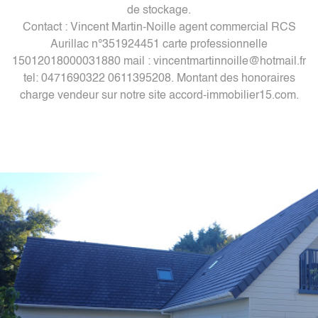
de stockage.
Contact : Vincent Martin-Noille agent commercial RCS
Aurillac n°351924451 carte professionnelle
15012018000031880 mail : vincentmartinnoille@hotmail.fr
tel: 0471690322 0611395208. Montant des honoraires
charge vendeur sur notre site accord-immobilier15.com.