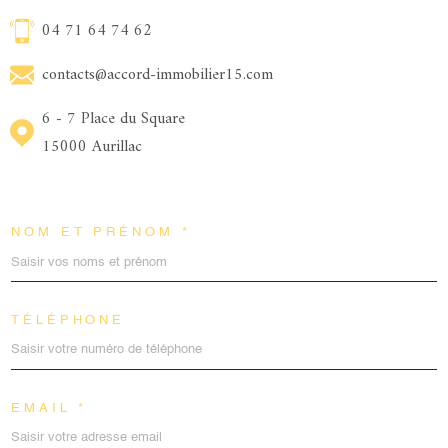
04 71 64 74 62
contacts@accord-immobilier15.com
6 - 7 Place du Square
15000 Aurillac
NOM ET PRÉNOM *
TÉLÉPHONE
EMAIL *