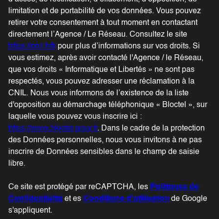
limitation et de portabilité de vos données. Vous pouvez
retirer votre consentement à tout moment en contactant
directement l’Agence / Le Réseau. Consultez le site
https://cnil.fr/fr
pour plus d’informations sur vos droits. Si
vous estimez, après avoir contacté l'Agence / le Réseau,
que vos droits « Informatique et Libertés » ne sont pas
respectés, vous pouvez adresser une réclamation à la
CNIL. Nous vous informons de l’existence de la liste
d'opposition au démarchage téléphonique « Bloctel », sur
laquelle vous pouvez vous inscrire ici :
https://www.bloctel.gouv.fr
. Dans le cadre de la protection
des Données personnelles, nous vous invitons à ne pas
inscrire de Données sensibles dans le champ de saisie
libre.
Ce site est protégé par reCAPTCHA, les
Politiques de
Confidentialité
et es
Conditions d'utilisation
de Google
s'appliquent.