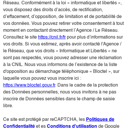
Réseau. Conformément à la loi « informatique et libertés »,
vous disposez des droits d’accès, de rectification,
d’effacement, d’opposition, de limitation et de portabilité de
vos données. Vous pouvez retirer votre consentement à tout
moment en contactant directement l’Agence / Le Réseau.
Consultez le site
https://cnil.fr/fr
pour plus d’informations sur
vos droits. Si vous estimez, après avoir contacté l'Agence /
le Réseau, que vos droits « Informatique et Libertés » ne
sont pas respectés, vous pouvez adresser une réclamation
à la CNIL. Nous vous informons de l’existence de la liste
d'opposition au démarchage téléphonique « Bloctel », sur
laquelle vous pouvez vous inscrire ici :
https://www.bloctel.gouv.fr
. Dans le cadre de la protection
des Données personnelles, nous vous invitons à ne pas
inscrire de Données sensibles dans le champ de saisie
libre.
Ce site est protégé par reCAPTCHA, les
Politiques de
Confidentialité
et es
Conditions d'utilisation
de Google