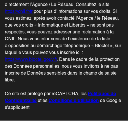
directement l’Agence / Le Réseau. Consultez le site
https://cnil.fr/fr
pour plus d’informations sur vos droits. Si
vous estimez, après avoir contacté l'Agence / le Réseau,
que vos droits « Informatique et Libertés » ne sont pas
respectés, vous pouvez adresser une réclamation à la
CNIL. Nous vous informons de l’existence de la liste
d'opposition au démarchage téléphonique « Bloctel », sur
laquelle vous pouvez vous inscrire ici :
https://www.bloctel.gouv.fr
. Dans le cadre de la protection
des Données personnelles, nous vous invitons à ne pas
inscrire de Données sensibles dans le champ de saisie
libre.
Ce site est protégé par reCAPTCHA, les
Politiques de
Confidentialité
et es
Conditions d'utilisation
de Google
s'appliquent.