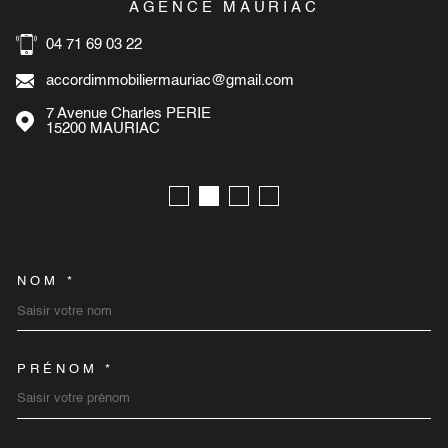
AGENCE MAURIAC
04 71 69 03 22
accordimmobiliermauriac@gmail.com
7 Avenue Charles PERIE
15200
MAURIAC
NOM *
TRAD_MELTEM_VOSCOORD
PRÉNOM *