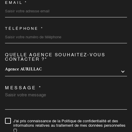
EMAIL *
TÉLÉPHONE *
QUELLE AGENCE SOUHAITEZ-VOUS
TRAD_MELTEM_VOREDEMA
CONTACTER ?*
Agence AURILLAC
MESSAGE *
J'ai pris connaissance de la Politique de confidentialité et des
RÈGLEMENTATION
informations relatives au traitement de mes données personnelles
(*)