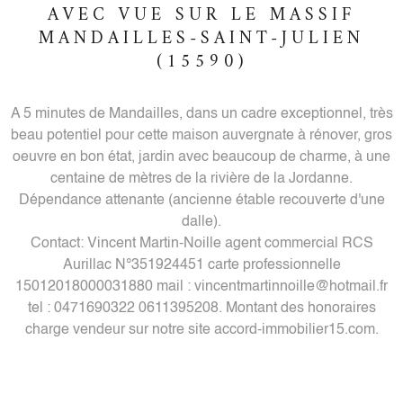
AVEC VUE SUR LE MASSIF
MANDAILLES-SAINT-JULIEN
(15590)
A 5 minutes de Mandailles, dans un cadre exceptionnel, très
beau potentiel pour cette maison auvergnate à rénover, gros
oeuvre en bon état, jardin avec beaucoup de charme, à une
centaine de mètres de la rivière de la Jordanne.
Dépendance attenante (ancienne étable recouverte d'une
dalle).
Contact: Vincent Martin-Noille agent commercial RCS
Aurillac N°351924451 carte professionnelle
15012018000031880 mail : vincentmartinnoille@hotmail.fr
tel : 0471690322 0611395208. Montant des honoraires
charge vendeur sur notre site accord-immobilier15.com.