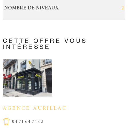
NOMBRE DE NIVEAUX
2
CETTE OFFRE
VOUS
INTÉRESSE
AGENCE AURILLAC
04 71 64 74 62