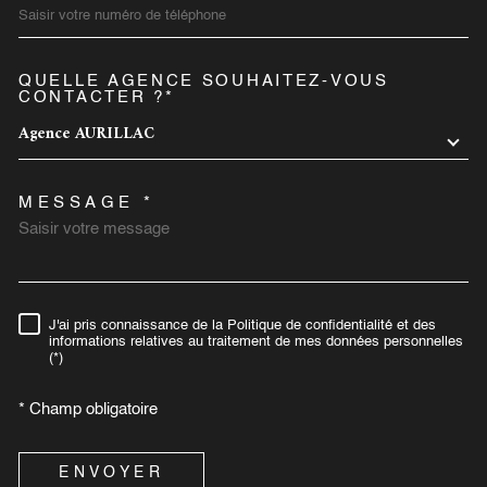
QUELLE AGENCE SOUHAITEZ-VOUS
TRAD_MELTEM_VOREDEMA
CONTACTER ?*
Agence AURILLAC
MESSAGE *
J'ai pris connaissance de la Politique de confidentialité et des
RÈGLEMENTATION
informations relatives au traitement de mes données personnelles
(*)
* Champ obligatoire
ENVOYER