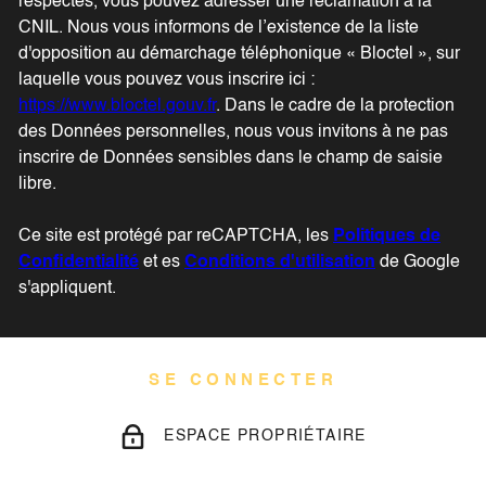
respectés, vous pouvez adresser une réclamation à la
CNIL. Nous vous informons de l’existence de la liste
d'opposition au démarchage téléphonique « Bloctel », sur
laquelle vous pouvez vous inscrire ici :
https://www.bloctel.gouv.fr
. Dans le cadre de la protection
des Données personnelles, nous vous invitons à ne pas
inscrire de Données sensibles dans le champ de saisie
libre.
Ce site est protégé par reCAPTCHA, les
Politiques de
Confidentialité
et es
Conditions d'utilisation
de Google
s'appliquent.
SE CONNECTER
ESPACE PROPRIÉTAIRE