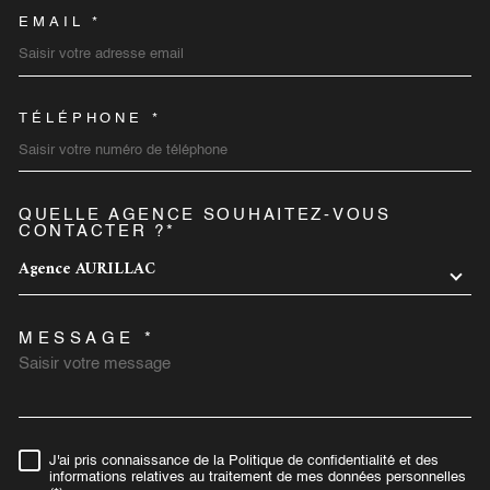
EMAIL *
TÉLÉPHONE *
QUELLE AGENCE SOUHAITEZ-VOUS
TRAD_MELTEM_VOREDEMA
CONTACTER ?*
Agence AURILLAC
MESSAGE *
J'ai pris connaissance de la Politique de confidentialité et des
RÈGLEMENTATION
informations relatives au traitement de mes données personnelles