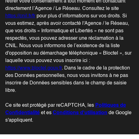
retirer votre consentement à tout moment en contactant
directement l’Agence / Le Réseau. Consultez le site
https://cnil.fr/fr
pour plus d’informations sur vos droits. Si
vous estimez, après avoir contacté l'Agence / le Réseau,
que vos droits « Informatique et Libertés » ne sont pas
respectés, vous pouvez adresser une réclamation à la
CNIL. Nous vous informons de l’existence de la liste
d'opposition au démarchage téléphonique « Bloctel », sur
laquelle vous pouvez vous inscrire ici :
https://www.bloctel.gouv.fr
. Dans le cadre de la protection
des Données personnelles, nous vous invitons à ne pas
inscrire de Données sensibles dans le champ de saisie
libre.
Ce site est protégé par reCAPTCHA, les
Politiques de
Confidentialité
et es
Conditions d'utilisation
de Google
s'appliquent.