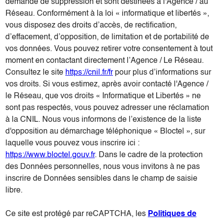
demande de suppression et sont destinées à l'Agence / au
Réseau. Conformément à la loi « informatique et libertés »,
vous disposez des droits d’accès, de rectification,
d’effacement, d’opposition, de limitation et de portabilité de
vos données. Vous pouvez retirer votre consentement à tout
moment en contactant directement l’Agence / Le Réseau.
Consultez le site
https://cnil.fr/fr
pour plus d’informations sur
vos droits. Si vous estimez, après avoir contacté l'Agence /
le Réseau, que vos droits « Informatique et Libertés » ne
sont pas respectés, vous pouvez adresser une réclamation
à la CNIL. Nous vous informons de l’existence de la liste
d'opposition au démarchage téléphonique « Bloctel », sur
laquelle vous pouvez vous inscrire ici :
https://www.bloctel.gouv.fr
. Dans le cadre de la protection
des Données personnelles, nous vous invitons à ne pas
inscrire de Données sensibles dans le champ de saisie
libre.
Ce site est protégé par reCAPTCHA, les
Politiques de