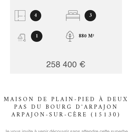
4
3
1
880 M²
258 400 €
MAISON DE PLAIN-PIED À DEUX
PAS DU BOURG D'ARPAJON
ARPAJON-SUR-CÈRE (15130)