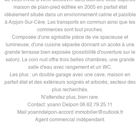
Je vous invite à venir découvrir sans attendre cette superbe
maison de plain-pied édifiée en 2005 en parfait état
idéalement située dans un environnement calme et paisible
à Arpjon-Sur-Cère. Les transports en commun ainsi que les
commerces sont tout proches.
Composée d'une agréable pièce de vie spacieuse et
lumineuse, d'une cuisine séparée donnant un accès à une
grande terrasse bien exposée (possibilité d'ouverture sur le
salon). Le coin nuit offre trois belles chambres, une grande
salle d'eau avec rangement et un WC.
Les plus : un double garage avec une cave, maison en
parfait état et des extérieurs soignés et arborés, secteur des
plus recherchés.
N'attendez plus, bien rare.
Contact: yoann Delpon 06.62.79.25.11
Mail:yoanndelpon-accord immobilier@outlook.fr
Agent commercial indépendant.