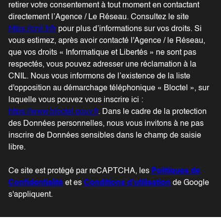
retirer votre consentement à tout moment en contactant
directement l’Agence / Le Réseau. Consultez le site
https://cnil.fr/fr
pour plus d’informations sur vos droits. Si
vous estimez, après avoir contacté l'Agence / le Réseau,
que vos droits « Informatique et Libertés » ne sont pas
respectés, vous pouvez adresser une réclamation à la
CNIL. Nous vous informons de l’existence de la liste
d'opposition au démarchage téléphonique « Bloctel », sur
laquelle vous pouvez vous inscrire ici :
https://www.bloctel.gouv.fr
. Dans le cadre de la protection
des Données personnelles, nous vous invitons à ne pas
inscrire de Données sensibles dans le champ de saisie
libre.
Ce site est protégé par reCAPTCHA, les
Politiques de
Confidentialité
et es
Conditions d'utilisation
de Google
s'appliquent.