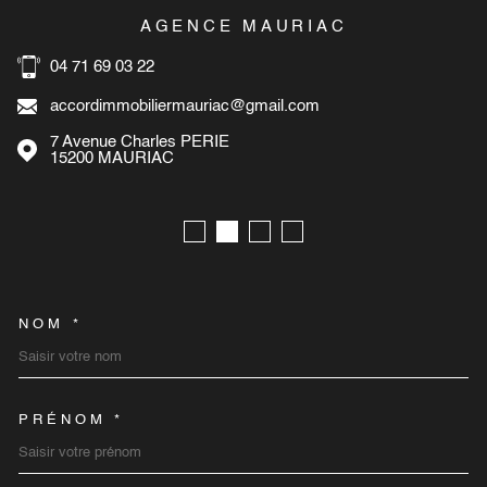
AGENCE MAURIAC
04 71 69 03 22
accordimmobiliermauriac@gmail.com
7 Avenue Charles PERIE
15200
MAURIAC
NOM *
TRAD_MELTEM_VOSCOORD
PRÉNOM *