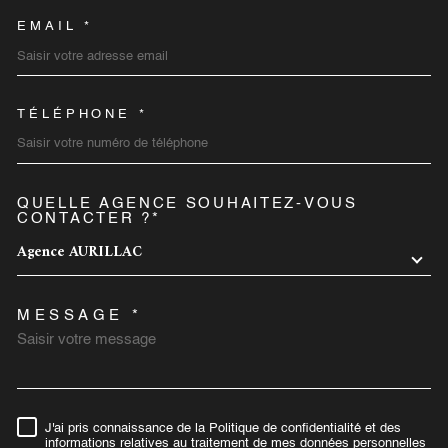
EMAIL *
TÉLÉPHONE *
QUELLE AGENCE SOUHAITEZ-VOUS
TRAD_MELTEM_VOREDEMA
CONTACTER ?*
Agence AURILLAC
MESSAGE *
J'ai pris connaissance de la Politique de confidentialité et des
RÈGLEMENTATION
informations relatives au traitement de mes données personnelles