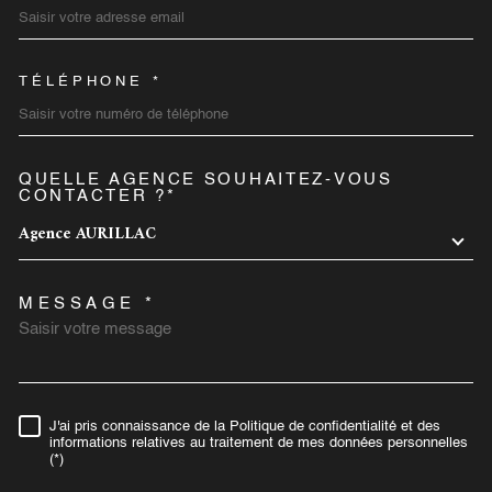
TÉLÉPHONE *
QUELLE AGENCE SOUHAITEZ-VOUS
TRAD_MELTEM_VOREDEMA
CONTACTER ?*
Agence AURILLAC
MESSAGE *
J'ai pris connaissance de la Politique de confidentialité et des
RÈGLEMENTATION
informations relatives au traitement de mes données personnelles
(*)