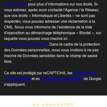
https://cnil.fr/fr
pour plus d’informations sur vos droits. Si
vous estimez, après avoir contacté l'Agence / le Réseau,
que vos droits « Informatique et Libertés » ne sont pas
respectés, vous pouvez adresser une réclamation à la
CNIL. Nous vous informons de l’existence de la liste
d'opposition au démarchage téléphonique « Bloctel », sur
laquelle vous pouvez vous inscrire ici :
https://www.bloctel.gouv.fr
. Dans le cadre de la protection
des Données personnelles, nous vous invitons à ne pas
inscrire de Données sensibles dans le champ de saisie
libre.
Ce site est protégé par reCAPTCHA, les
Politiques de
Confidentialité
et es
Conditions d'utilisation
de Google
s'appliquent.
SE CONNECTER