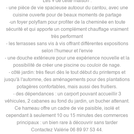
Les + de cette maison :
- une pièce de vie spacieuse autoour du cantou, avec une
cuisine ouverte pour de beaux moments de partage
-un foyer polyflam pour profiter de la cheminée en toute
sécurité et qui apporte un complément chauffage vraiment
très performant
- les terrasses sans vis à vis offrant différentes expositions
selon l'humeur et l'envie
- une douche extérieure pour une expérience nouvelle et la
possibilité de créer une piscine ou couloir de nage.
- côté jardin: très fleuri dès le tout début du printemps et
jusqu'à l'automne, des aménagements pour des plantations
potagères confortables, mais aussi des fruitiers.
- des dépendances : un carport pouvant accueillir 3
véhicules, 2 cabanes au fond du jardin, un bucher attenant.
Ce hameau offre un cadre de vie paisible, isolé et
cependant à seulement 10 ou 15 minutes des commerces
principaux : un bien rare à découvrir sans tarder
Contactez Valérie 06 89 97 53 44.