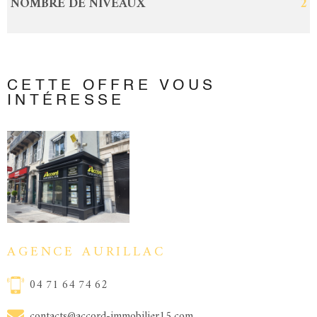
NOMBRE DE NIVEAUX
2
CETTE OFFRE
VOUS
INTÉRESSE
AGENCE AURILLAC
04 71 64 74 62
contacts@accord-immobilier15.com