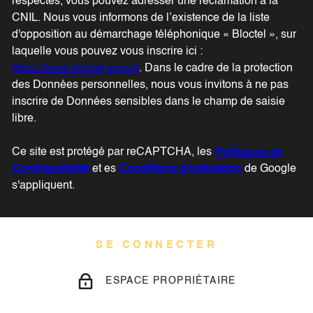
respectés, vous pouvez adresser une réclamation à la
CNIL. Nous vous informons de l’existence de la liste
d'opposition au démarchage téléphonique « Bloctel », sur
laquelle vous pouvez vous inscrire ici :
https://www.bloctel.gouv.fr
. Dans le cadre de la protection
des Données personnelles, nous vous invitons à ne pas
inscrire de Données sensibles dans le champ de saisie
libre.
Ce site est protégé par reCAPTCHA, les
Politiques de
Confidentialité
et es
Conditions d'utilisation
de Google
s'appliquent.
SE CONNECTER
ESPACE PROPRIÉTAIRE