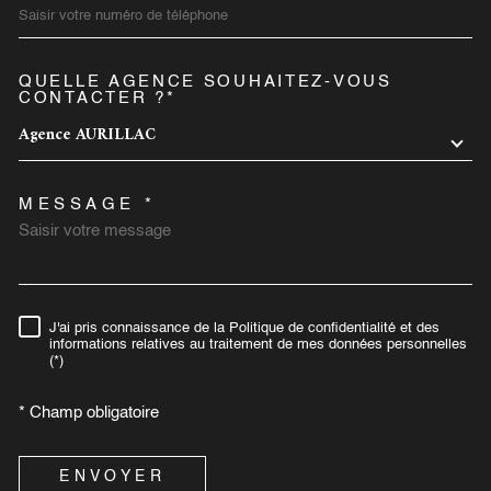
QUELLE AGENCE SOUHAITEZ-VOUS
TRAD_MELTEM_VOREDEMA
CONTACTER ?*
Agence AURILLAC
MESSAGE *
J'ai pris connaissance de la Politique de confidentialité et des
RÈGLEMENTATION
informations relatives au traitement de mes données personnelles
(*)
* Champ obligatoire
ENVOYER