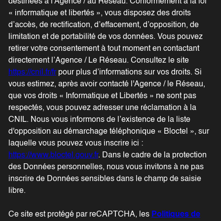
destinées à l'Agence / au Réseau. Conformément à la loi
« informatique et libertés », vous disposez des droits
d’accès, de rectification, d’effacement, d’opposition, de
limitation et de portabilité de vos données. Vous pouvez
retirer votre consentement à tout moment en contactant
directement l’Agence / Le Réseau. Consultez le site
https://cnil.fr/fr
pour plus d’informations sur vos droits. Si
vous estimez, après avoir contacté l'Agence / le Réseau,
que vos droits « Informatique et Libertés » ne sont pas
respectés, vous pouvez adresser une réclamation à la
CNIL. Nous vous informons de l’existence de la liste
d'opposition au démarchage téléphonique « Bloctel », sur
laquelle vous pouvez vous inscrire ici :
https://www.bloctel.gouv.fr
. Dans le cadre de la protection
des Données personnelles, nous vous invitons à ne pas
inscrire de Données sensibles dans le champ de saisie
libre.
Ce site est protégé par reCAPTCHA, les
Politiques de