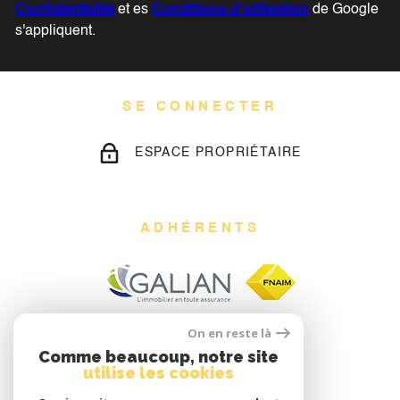
Confidentialité
et es
Conditions d'utilisation
de Google
s'appliquent.
SE CONNECTER
ESPACE PROPRIÉTAIRE
ADHÉRENTS
On en reste là
Comme beaucoup, notre site
utilise les cookies