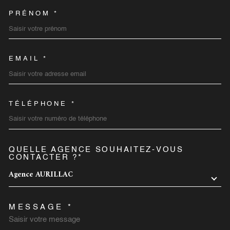
PRÉNOM *
EMAIL *
TÉLÉPHONE *
QUELLE AGENCE SOUHAITEZ-VOUS
TRAD_MELTEM_VOREDEMA
CONTACTER ?*
Agence AURILLAC
MESSAGE *