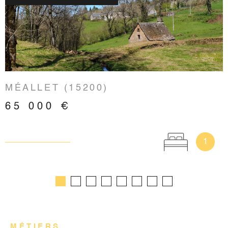
VOIR LE BIEN
MÉALLET (15200)
65 000 €
1
MÉTIERS