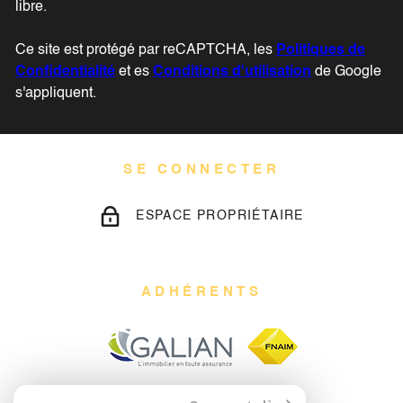
libre.
Ce site est protégé par reCAPTCHA, les
Politiques de
Confidentialité
et es
Conditions d'utilisation
de Google
s'appliquent.
SE CONNECTER
ESPACE PROPRIÉTAIRE
ADHÉRENTS