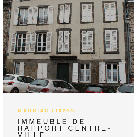
VOIR LE BIEN
MAURIAC (15200)
IMMEUBLE DE
RAPPORT CENTRE-
VILLE