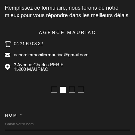
Remplissez ce formulaire, nous ferons de notre
mieux pour vous répondre dans les meilleurs délais.
AGENCE MAURIAC
04 71 69 03 22
accordimmobiliermauriac@gmail.com
7 Avenue Charles PERIE
15200
MAURIAC
NOM *
TRAD_MELTEM_VOSCOORD