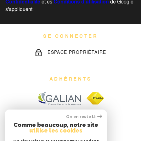
Confidentialité
et es
Conditions d'utilisation
de Google
s'appliquent.
SE CONNECTER
ESPACE PROPRIÉTAIRE
ADHÉRENTS
On en reste là
Comme beaucoup, notre site
utilise les cookies