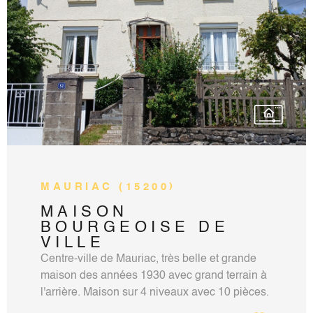
VOIR LE BIEN
honoraires charge vendeur sur notre site
accord-immobilier15.com.
MAURIAC (15200)
MAISON
BOURGEOISE DE
VILLE
Centre-ville de Mauriac, très belle et grande
maison des années 1930 avec grand terrain à
l'arrière. Maison sur 4 niveaux avec 10 pièces.
Contact: Vincent Martin-Noille agent