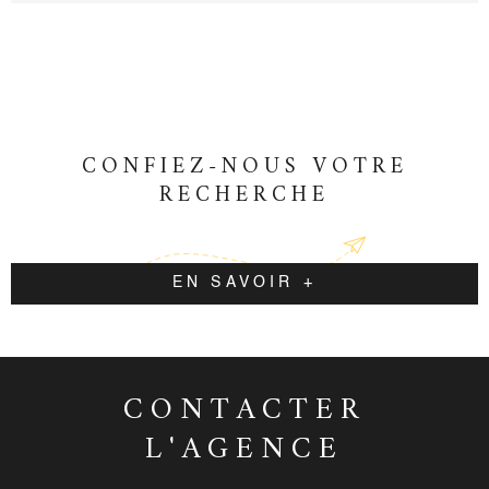
0471690322 0611395208 montant des
honoraires charge vendeur sur notre site
accord-immobilier15.com
CONFIEZ-NOUS VOTRE
RECHERCHE
EN SAVOIR +
CONTACTER
L'AGENCE