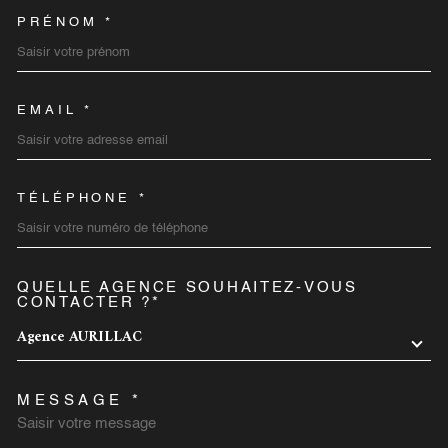
PRÉNOM *
EMAIL *
TÉLÉPHONE *
QUELLE AGENCE SOUHAITEZ-VOUS
TRAD_MELTEM_VOREDEMA
CONTACTER ?*
Agence AURILLAC
MESSAGE *