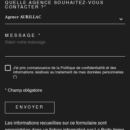
QUELLE AGENCE SOUHAITEZ-VOUS
TRAD_MELTEM_VOREDEMA
CONTACTER ?*
Agence AURILLAC
MESSAGE *
J'ai pris connaissance de la Politique de confidentialité et des
RÈGLEMENTATION
informations relatives au traitement de mes données personnelles
(*)
* Champ obligatoire
ENVOYER
Les informations recueillies sur ce formulaire sont