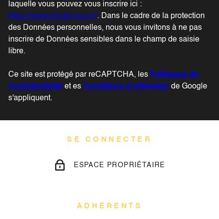
laquelle vous pouvez vous inscrire ici :
https://www.bloctel.gouv.fr
. Dans le cadre de la protection
des Données personnelles, nous vous invitons à ne pas
inscrire de Données sensibles dans le champ de saisie
libre.
Ce site est protégé par reCAPTCHA, les
Politiques de
Confidentialité
et es
Conditions d'utilisation
de Google
s'appliquent.
SE CONNECTER
ESPACE PROPRIÉTAIRE
ADHÉRENTS