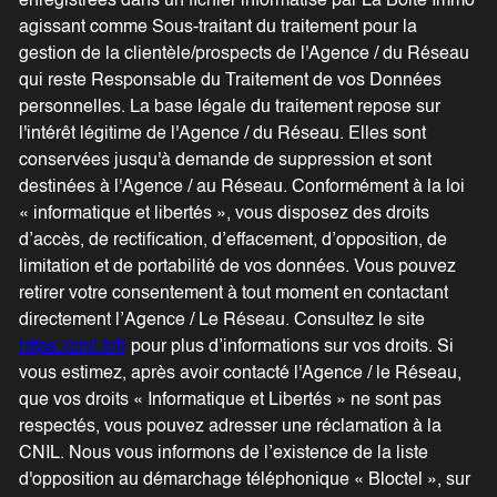
enregistrées dans un fichier informatisé par La Boite Immo
agissant comme Sous-traitant du traitement pour la
gestion de la clientèle/prospects de l'Agence / du Réseau
qui reste Responsable du Traitement de vos Données
personnelles. La base légale du traitement repose sur
l'intérêt légitime de l'Agence / du Réseau. Elles sont
conservées jusqu'à demande de suppression et sont
destinées à l'Agence / au Réseau. Conformément à la loi
« informatique et libertés », vous disposez des droits
d’accès, de rectification, d’effacement, d’opposition, de
limitation et de portabilité de vos données. Vous pouvez
retirer votre consentement à tout moment en contactant
directement l’Agence / Le Réseau. Consultez le site
https://cnil.fr/fr
pour plus d’informations sur vos droits. Si
vous estimez, après avoir contacté l'Agence / le Réseau,
que vos droits « Informatique et Libertés » ne sont pas
respectés, vous pouvez adresser une réclamation à la
CNIL. Nous vous informons de l’existence de la liste
d'opposition au démarchage téléphonique « Bloctel », sur