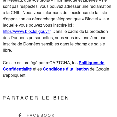
le Réseau, que vos droits « Informatique et Libertés » ne
sont pas respectés, vous pouvez adresser une réclamation
à la CNIL. Nous vous informons de l’existence de la liste
d'opposition au démarchage téléphonique « Bloctel », sur
laquelle vous pouvez vous inscrire ici :
https://www.bloctel.gouv.fr
. Dans le cadre de la protection
des Données personnelles, nous vous invitons à ne pas
inscrire de Données sensibles dans le champ de saisie
libre.
Ce site est protégé par reCAPTCHA, les
Politiques de
Confidentialité
et es
Conditions d'utilisation
de Google
s'appliquent.
PARTAGER LE BIEN
FACEBOOK