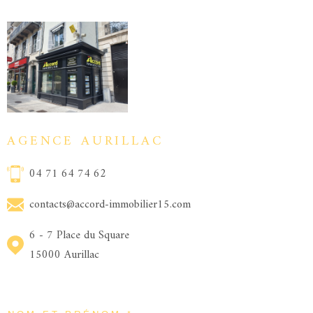
AGENCE AURILLAC
04 71 64 74 62
contacts@accord-immobilier15.com
6 - 7 Place du Square
15000 Aurillac