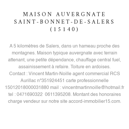
MAISON AUVERGNATE
SAINT-BONNET-DE-SALERS
(15140)
A 5 kilomètres de Salers, dans un hameau proche des
montagnes. Maison typique auvergnate avec terrain
attenant, une petite dépendance, chauffage central fuel,
assainissement à refaire. Toiture en ardoises.
Contact : Vincent Martin-Noille agent commercial RCS
Aurillac n°351924451 carte professionnelle
15012018000031880 mail : vincentmartinnoille@hotmail.fr
tel : 0471690322 0611395208. Montant des honoraires
charge vendeur sur notre site accord-immobilier15.com.