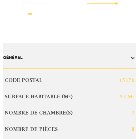
GÉNÉRAL
CODE POSTAL
15170
Caractérisque
Valeurs
SURFACE HABITABLE (M²)
92 M²
NOMBRE DE CHAMBRE(S)
2
NOMBRE DE PIÈCES
8