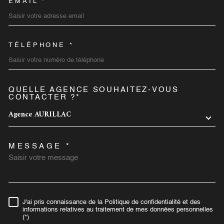
EMAIL *
TÉLÉPHONE *
QUELLE AGENCE SOUHAITEZ-VOUS
TRAD_MELTEM_VOREDEMA
CONTACTER ?*
Agence AURILLAC
MESSAGE *
J'ai pris connaissance de la Politique de confidentialité et des
RÈGLEMENTATION
informations relatives au traitement de mes données personnelles
(*)