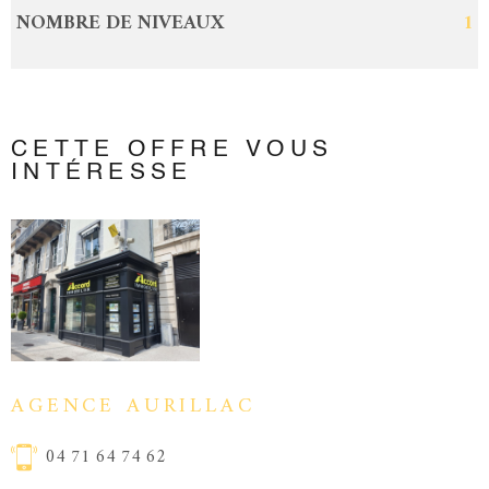
NOMBRE DE NIVEAUX
1
CETTE OFFRE
VOUS
INTÉRESSE
AGENCE AURILLAC
04 71 64 74 62