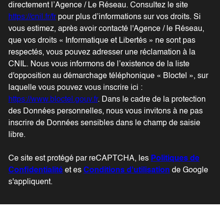
directement l’Agence / Le Réseau. Consultez le site
https://cnil.fr/fr
pour plus d’informations sur vos droits. Si
vous estimez, après avoir contacté l'Agence / le Réseau,
que vos droits « Informatique et Libertés » ne sont pas
respectés, vous pouvez adresser une réclamation à la
CNIL. Nous vous informons de l’existence de la liste
d'opposition au démarchage téléphonique « Bloctel », sur
laquelle vous pouvez vous inscrire ici :
https://www.bloctel.gouv.fr
. Dans le cadre de la protection
des Données personnelles, nous vous invitons à ne pas
inscrire de Données sensibles dans le champ de saisie
libre.
Ce site est protégé par reCAPTCHA, les
Politiques de
Confidentialité
et es
Conditions d'utilisation
de Google
s'appliquent.