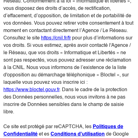
Réseau. Conformément à la loi « informatique et libertés »,
vous disposez des droits d’accès, de rectification,
d’effacement, d’opposition, de limitation et de portabilité de
vos données. Vous pouvez retirer votre consentement à tout
moment en contactant directement l’Agence / Le Réseau.
Consultez le site
https://cnil.fr/fr
pour plus d’informations sur
vos droits. Si vous estimez, après avoir contacté l'Agence /
le Réseau, que vos droits « Informatique et Libertés » ne
sont pas respectés, vous pouvez adresser une réclamation
à la CNIL. Nous vous informons de l’existence de la liste
d'opposition au démarchage téléphonique « Bloctel », sur
laquelle vous pouvez vous inscrire ici :
https://www.bloctel.gouv.fr
. Dans le cadre de la protection
des Données personnelles, nous vous invitons à ne pas
inscrire de Données sensibles dans le champ de saisie
libre.
Ce site est protégé par reCAPTCHA, les
Politiques de
Confidentialité
et es
Conditions d'utilisation
de Google