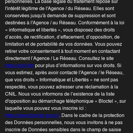
personnelles. La base légale du traitement repose sur
l'intérêt légitime de l'Agence / du Réseau. Elles sont
conservées jusqu'à demande de suppression et sont
destinées à l'Agence / au Réseau. Conformément à la loi
« informatique et libertés », vous disposez des droits
d’accès, de rectification, d’effacement, d’opposition, de
limitation et de portabilité de vos données. Vous pouvez
retirer votre consentement à tout moment en contactant
directement l’Agence / Le Réseau. Consultez le site
https://cnil.fr/fr
pour plus d’informations sur vos droits. Si
vous estimez, après avoir contacté l'Agence / le Réseau,
que vos droits « Informatique et Libertés » ne sont pas
respectés, vous pouvez adresser une réclamation à la
CNIL. Nous vous informons de l’existence de la liste
d'opposition au démarchage téléphonique « Bloctel », sur
laquelle vous pouvez vous inscrire ici :
https://www.bloctel.gouv.fr
. Dans le cadre de la protection
des Données personnelles, nous vous invitons à ne pas
inscrire de Données sensibles dans le champ de saisie