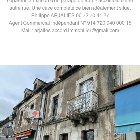
séparent la maison d'un garage de 45m2 accesible d'une
autre rue. Une cave complète ce bien idéalement situé.
Philippe ARJALIES 06 72 70 41 27
Agent Commercial Indépendant N° 914 720 040 000 15
Mail : arjalies.accord.immobilier@gmail.com