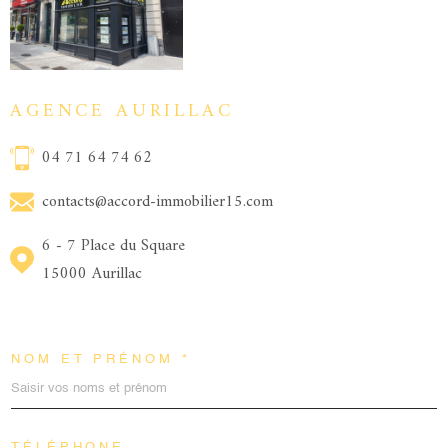
AGENCE AURILLAC
04 71 64 74 62
contacts@accord-immobilier15.com
6 - 7 Place du Square
15000 Aurillac
NOM ET PRÉNOM *
TÉLÉPHONE