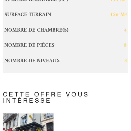
SURFACE TERRAIN
156 M²
NOMBRE DE CHAMBRE(S)
4
NOMBRE DE PIÈCES
8
NOMBRE DE NIVEAUX
3
CETTE OFFRE
VOUS
INTÉRESSE