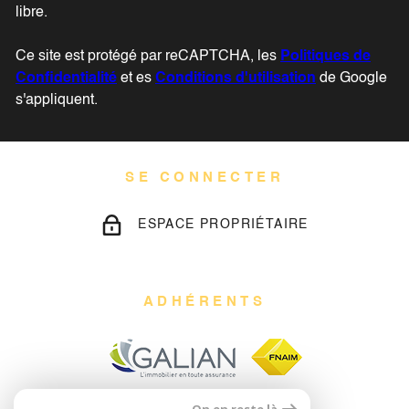
libre.
Ce site est protégé par reCAPTCHA, les
Politiques de
Confidentialité
et es
Conditions d'utilisation
de Google
s'appliquent.
SE CONNECTER
ESPACE PROPRIÉTAIRE
ADHÉRENTS