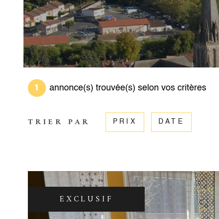
1
annonce(s) trouvée(s) selon vos critères
TRIER PAR
PRIX
DATE
EXCLUSIF