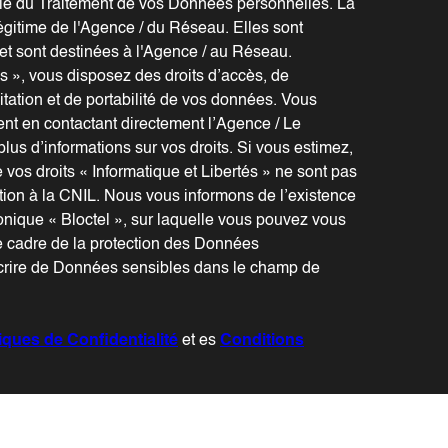
le du Traitement de vos Données personnelles. La
légitime de l'Agence / du Réseau. Elles sont
t sont destinées à l'Agence / au Réseau.
és », vous disposez des droits d’accès, de
mitation et de portabilité de vos données. Vous
nt en contactant directement l’Agence / Le
lus d’informations sur vos droits. Si vous estimez,
 vos droits « Informatique et Libertés » ne sont pas
ion à la CNIL. Nous vous informons de l’existence
onique « Bloctel », sur laquelle vous pouvez vous
e cadre de la protection des Données
scrire de Données sensibles dans le champ de
tiques de Confidentialité
et es
Conditions