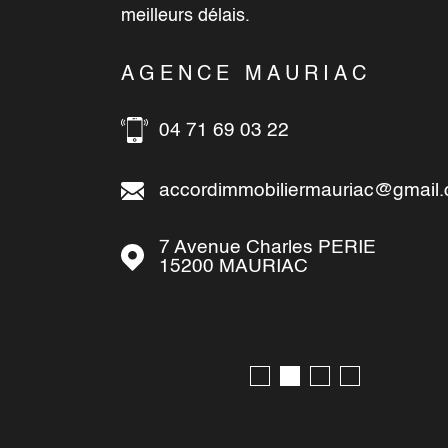
meilleurs délais.
C
AGENCE MAURIAC
04 71 69 03 22
ilier15.com
accordimmobiliermauriac@gmail
7 Avenue Charles PERIE
15200
MAURIAC