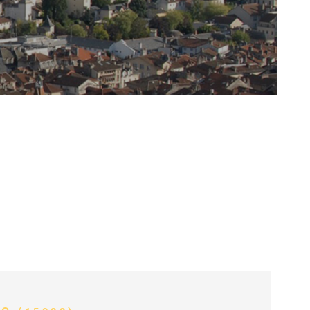
GESTION
OFFRES D'EMP
CONTACT