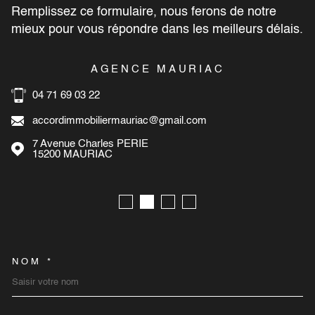
Remplissez ce formulaire, nous ferons de notre
mieux pour vous répondre dans les meilleurs délais.
AGENCE MAURIAC
04 71 69 03 22
accordimmobiliermauriac@gmail.com
7 Avenue Charles PERIE
15200
MAURIAC
NOM *
TRAD_MELTEM_VOSCOORD