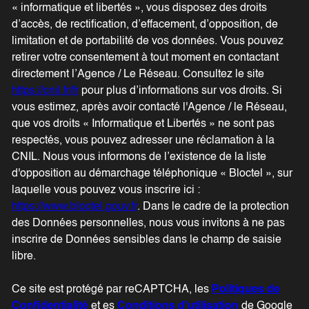
« informatique et libertés », vous disposez des droits
d’accès, de rectification, d’effacement, d’opposition, de
limitation et de portabilité de vos données. Vous pouvez
retirer votre consentement à tout moment en contactant
directement l’Agence / Le Réseau. Consultez le site
https://cnil.fr/fr
pour plus d’informations sur vos droits. Si
vous estimez, après avoir contacté l'Agence / le Réseau,
que vos droits « Informatique et Libertés » ne sont pas
respectés, vous pouvez adresser une réclamation à la
CNIL. Nous vous informons de l’existence de la liste
d'opposition au démarchage téléphonique « Bloctel », sur
laquelle vous pouvez vous inscrire ici :
https://www.bloctel.gouv.fr
. Dans le cadre de la protection
des Données personnelles, nous vous invitons à ne pas
inscrire de Données sensibles dans le champ de saisie
libre.
Ce site est protégé par reCAPTCHA, les
Politiques de
Confidentialité
et es
Conditions d'utilisation
de Google