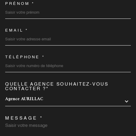
PRÉNOM *
EMAIL *
TÉLÉPHONE *
QUELLE AGENCE SOUHAITEZ-VOUS
TRAD_MELTEM_VOREDEMA
CONTACTER ?*
Agence AURILLAC
MESSAGE *