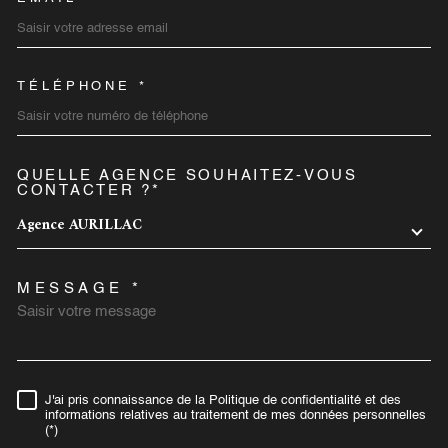
TÉLÉPHONE *
QUELLE AGENCE SOUHAITEZ-VOUS
TRAD_MELTEM_VOREDEMA
CONTACTER ?*
Agence AURILLAC
MESSAGE *
J'ai pris connaissance de la Politique de confidentialité et des
RÈGLEMENTATION
informations relatives au traitement de mes données personnelles
(*)