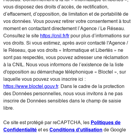
Réseau. Conformément à la loi « informatique et libertés »,
vous disposez des droits d’accès, de rectification,
d’effacement, d’opposition, de limitation et de portabilité de
vos données. Vous pouvez retirer votre consentement à tout
moment en contactant directement l’Agence / Le Réseau.
Consultez le site
https://cnil.fr/fr
pour plus d’informations sur
vos droits. Si vous estimez, après avoir contacté l'Agence /
le Réseau, que vos droits « Informatique et Libertés » ne
sont pas respectés, vous pouvez adresser une réclamation
à la CNIL. Nous vous informons de l’existence de la liste
d'opposition au démarchage téléphonique « Bloctel », sur
laquelle vous pouvez vous inscrire ici :
https://www.bloctel.gouv.fr
. Dans le cadre de la protection
des Données personnelles, nous vous invitons à ne pas
inscrire de Données sensibles dans le champ de saisie
libre.
Ce site est protégé par reCAPTCHA, les
Politiques de
Confidentialité
et es
Conditions d'utilisation
de Google