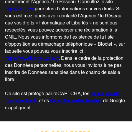
directement l’Agence / Le Réseau. Consultez le site
https://cnil.fr/fr
pour plus d’informations sur vos droits. Si
vous estimez, après avoir contacté l'Agence / le Réseau,
que vos droits « Informatique et Libertés » ne sont pas
respectés, vous pouvez adresser une réclamation à la
CNIL. Nous vous informons de l’existence de la liste
d'opposition au démarchage téléphonique « Bloctel », sur
laquelle vous pouvez vous inscrire ici :
https://www.bloctel.gouv.fr
. Dans le cadre de la protection
des Données personnelles, nous vous invitons à ne pas
inscrire de Données sensibles dans le champ de saisie
libre.
Ce site est protégé par reCAPTCHA, les
Politiques de
Confidentialité
et es
Conditions d'utilisation
de Google
s'appliquent.