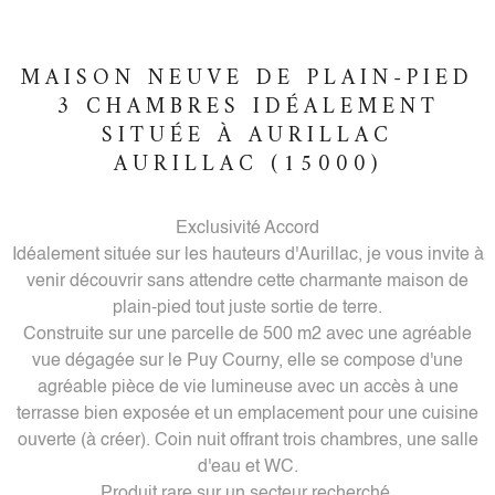
MAISON NEUVE DE PLAIN-PIED
3 CHAMBRES IDÉALEMENT
SITUÉE À AURILLAC
AURILLAC (15000)
Exclusivité Accord
Idéalement située sur les hauteurs d'Aurillac, je vous invite à
venir découvrir sans attendre cette charmante maison de
plain-pied tout juste sortie de terre.
Construite sur une parcelle de 500 m2 avec une agréable
vue dégagée sur le Puy Courny, elle se compose d'une
agréable pièce de vie lumineuse avec un accès à une
terrasse bien exposée et un emplacement pour une cuisine
ouverte (à créer). Coin nuit offrant trois chambres, une salle
d'eau et WC.
Produit rare sur un secteur recherché.