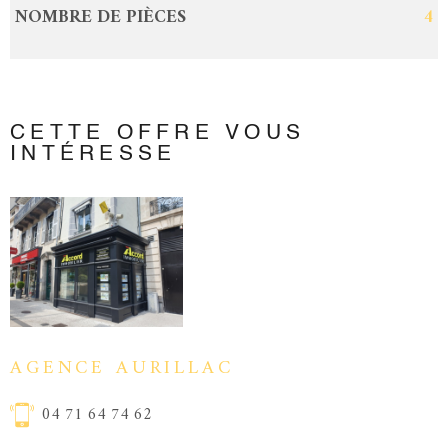
NOMBRE DE PIÈCES
4
CETTE OFFRE
VOUS
INTÉRESSE
AGENCE AURILLAC
04 71 64 74 62