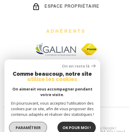
ESPACE PROPRIÉTAIRE
ADHÉRENTS
On en reste là
Comme beaucoup, notre site
utilise les cookies
On aimerait vous accompagner pendant
votre visite.
En poursuivant, vous acceptez l'utilisation des
cookies par ce site, afin de vous proposer des
contenus adaptés et réaliser des statistiques !
PARAMÉTRER
OK POUR MOI !
© 2026 | Tous droits réservés | Traduction powered by Google |