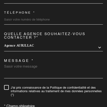
TÉLÉPHONE *
QUELLE AGENCE SOUHAITEZ-VOUS
TRAD_MELTEM_VOREDEMA
CONTACTER ?*
Agence AURILLAC
MESSAGE *
J'ai pris connaissance de la Politique de confidentialité et des
RÈGLEMENTATION
informations relatives au traitement de mes données personnelles
(*)
* Champ obligatoire