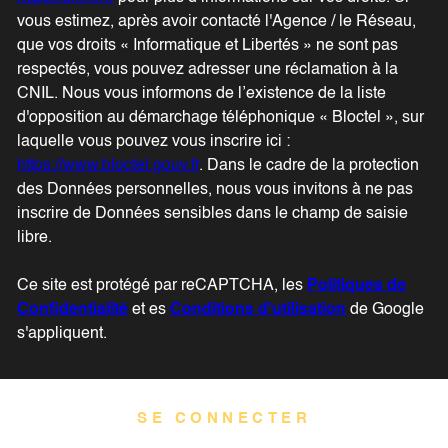
vous estimez, après avoir contacté l'Agence / le Réseau,
que vos droits « Informatique et Libertés » ne sont pas
respectés, vous pouvez adresser une réclamation à la
CNIL. Nous vous informons de l’existence de la liste
d'opposition au démarchage téléphonique « Bloctel », sur
laquelle vous pouvez vous inscrire ici :
https://www.bloctel.gouv.fr
. Dans le cadre de la protection
des Données personnelles, nous vous invitons à ne pas
inscrire de Données sensibles dans le champ de saisie
libre.
Ce site est protégé par reCAPTCHA, les
Politiques de
Confidentialité
et es
Conditions d'utilisation
de Google
s'appliquent.
SE CONNECTER