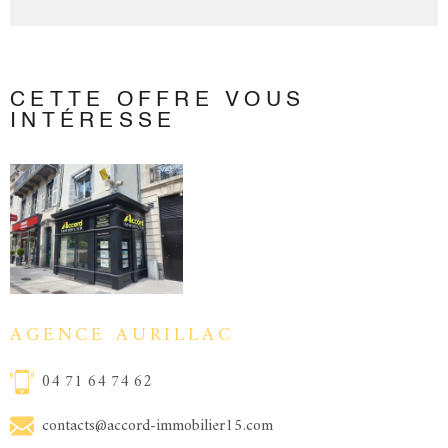
CETTE OFFRE
VOUS
INTÉRESSE
AGENCE AURILLAC
04 71 64 74 62
contacts@accord-immobilier15.com