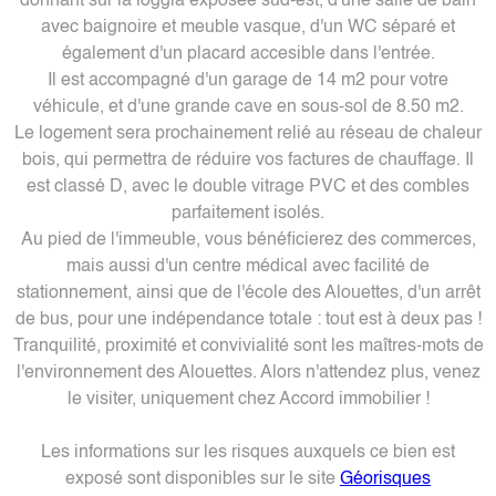
donnant sur la loggia exposée sud-est, d'une salle de bain
avec baignoire et meuble vasque, d'un WC séparé et
également d'un placard accesible dans l'entrée.
Il est accompagné d'un garage de 14 m2 pour votre
véhicule, et d'une grande cave en sous-sol de 8.50 m2.
Le logement sera prochainement relié au réseau de chaleur
bois, qui permettra de réduire vos factures de chauffage. Il
est classé D, avec le double vitrage PVC et des combles
parfaitement isolés.
Au pied de l'immeuble, vous bénéficierez des commerces,
mais aussi d'un centre médical avec facilité de
stationnement, ainsi que de l'école des Alouettes, d'un arrêt
de bus, pour une indépendance totale : tout est à deux pas !
Tranquilité, proximité et convivialité sont les maîtres-mots de
l'environnement des Alouettes. Alors n'attendez plus, venez
le visiter, uniquement chez Accord immobilier !
Les informations sur les risques auxquels ce bien est
exposé sont disponibles sur le site
Géorisques